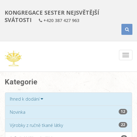
KONGREGACE SESTER NEJSVĚTĚJŠÍ
SVÁTOSTI
+420 387 427 963
Kategorie
Ihned k dodání
12
Novinka
22
Výrobky z ručně tkané látky