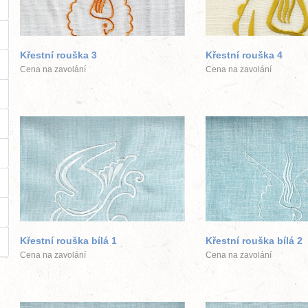
větší obrázek
větší obráz
Křestní rouška 3
Křestní rouška 4
Cena na zavolání
Cena na zavolání
větší obrázek
větší obráz
Křestní rouška bílá 1
Křestní rouška bílá 2
Cena na zavolání
Cena na zavolání