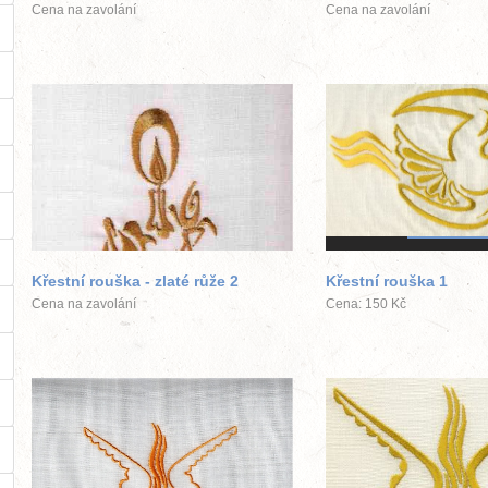
Cena na zavolání
Cena na zavolání
větší obrázek
větší obráz
Křestní rouška - zlaté růže 2
Křestní rouška 1
Cena na zavolání
Cena: 150 Kč