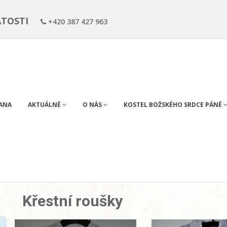
ÁTOSTI
+420 387 427 963
RANA
AKTUÁLNĚ
O NÁS
KOSTEL BOŽSKÉHO SRDCE PÁNĚ
Křestní roušky