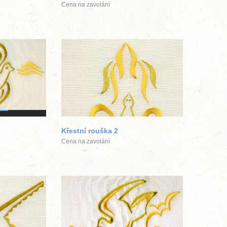
Cena na zavolání
ek
větší obrázek
Křestní rouška 2
Cena na zavolání