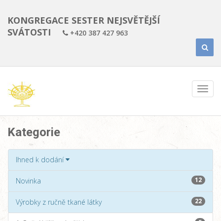
KONGREGACE SESTER NEJSVĚTĚJŠÍ
SVÁTOSTI
+420 387 427 963
Kategorie
Ihned k dodání
12
Novinka
22
Výrobky z ručně tkané látky