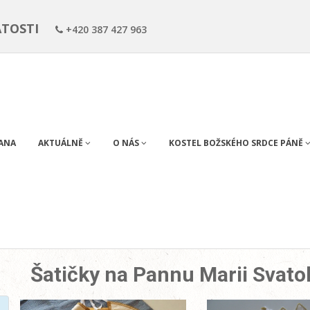
ÁTOSTI
+420 387 427 963
RANA
AKTUÁLNĚ
O NÁS
KOSTEL BOŽSKÉHO SRDCE PÁNĚ
Šatičky na Pannu Marii Svat