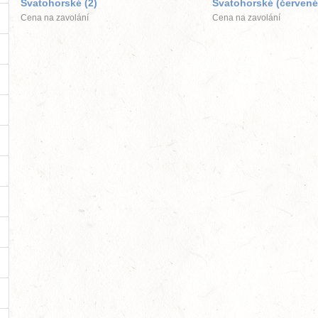
Svatohorské (2)
Svatohorské (červené
Cena na zavolání
Cena na zavolání