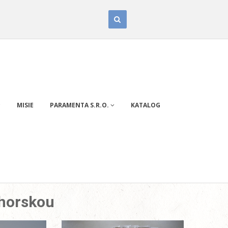
MISIE
PARAMENTA S.R.O.
KATALOG
ohorskou