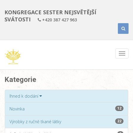
KONGREGACE SESTER NEJSVĚTĚJŠÍ
SVÁTOSTI
+420 387 427 963
Kategorie
Ihned k dodání
12
Novinka
22
Výrobky z ručně tkané látky