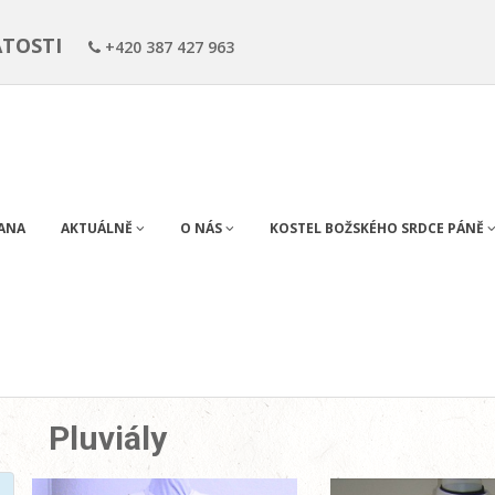
ÁTOSTI
+420 387 427 963
RANA
AKTUÁLNĚ
O NÁS
KOSTEL BOŽSKÉHO SRDCE PÁNĚ
Pluviály