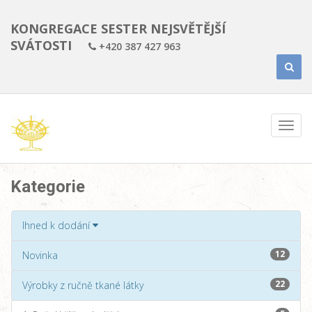
KONGREGACE SESTER NEJSVĚTĚJŠÍ
SVÁTOSTI
+420 387 427 963
Kategorie
Ihned k dodání
12
Novinka
22
Výrobky z ručně tkané látky