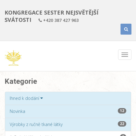
KONGREGACE SESTER NEJSVĚTĚJŠÍ
SVÁTOSTI
+420 387 427 963
Kategorie
Ihned k dodání
12
Novinka
22
Výrobky z ručně tkané látky