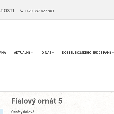
ÁTOSTI
+420 387 427 963
RANA
AKTUÁLNĚ
O NÁS
KOSTEL BOŽSKÉHO SRDCE PÁNĚ
Fialový ornát 5
Ornáty fialové