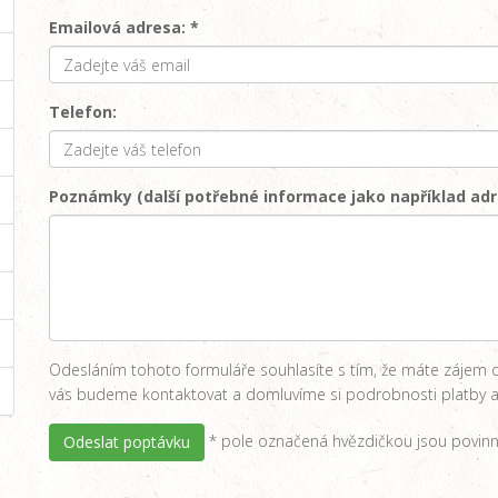
Emailová adresa: *
Telefon:
Poznámky (další potřebné informace jako například adr
Odesláním tohoto formuláře souhlasíte s tím, že máte zájem o
vás budeme kontaktovat a domluvíme si podrobnosti platby a
* pole označená hvězdičkou jsou povinn
Odeslat poptávku