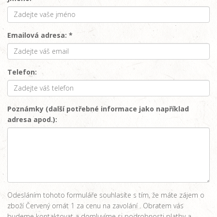
Emailová adresa: *
Telefon:
Poznámky (další potřebné informace jako například
adresa apod.):
Odesláním tohoto formuláře souhlasíte s tím, že máte zájem o
zboží Červený ornát 1 za cenu na zavolání . Obratem vás
budeme kontaktovat a domluvíme si podrobnosti platby a