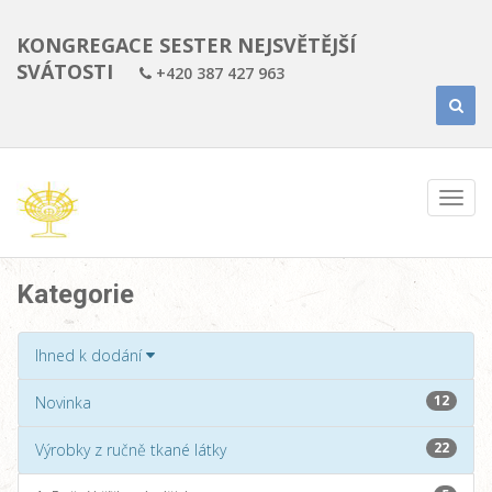
KONGREGACE SESTER NEJSVĚTĚJŠÍ
SVÁTOSTI
+420 387 427 963
Kategorie
Ihned k dodání
12
Novinka
22
Výrobky z ručně tkané látky