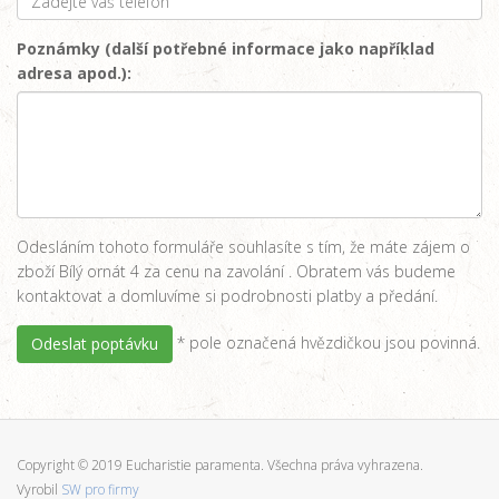
Poznámky (další potřebné informace jako například
adresa apod.):
Odesláním tohoto formuláře souhlasíte s tím, že máte zájem o
zboží Bílý ornát 4 za cenu na zavolání . Obratem vás budeme
kontaktovat a domluvíme si podrobnosti platby a předání.
* pole označená hvězdičkou jsou povinná.
Odeslat poptávku
Copyright © 2019 Eucharistie paramenta. Všechna práva vyhrazena.
Vyrobil
SW pro firmy