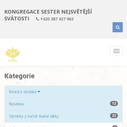
KONGREGACE SESTER NEJSVĚTĚJŠÍ
SVÁTOSTI
+420 387 427 963
Kategorie
Ihned k dodání
12
Novinka
22
Výrobky z ručně tkané látky