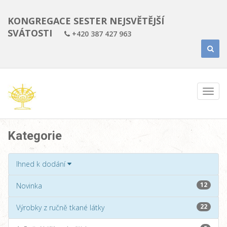
KONGREGACE SESTER NEJSVĚTĚJŠÍ
SVÁTOSTI
+420 387 427 963
Kategorie
Ihned k dodání
12
Novinka
22
Výrobky z ručně tkané látky