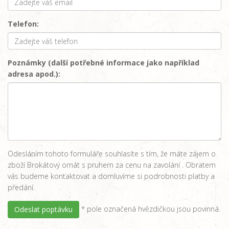
Telefon:
Poznámky (další potřebné informace jako například
adresa apod.):
Odesláním tohoto formuláře souhlasíte s tím, že máte zájem o
zboží Brokátový ornát s pruhem za cenu na zavolání . Obratem
vás budeme kontaktovat a domluvíme si podrobnosti platby a
předání.
* pole označená hvězdičkou jsou povinná.
Odeslat poptávku