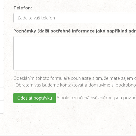
Telefon:
Poznámky (další potřebné informace jako například adr
Odesláním tohoto formuláře souhlasíte s tím, že máte zájem o 
. Obratem vás budeme kontaktovat a domluvíme si podrobnost
* pole označená hvězdičkou jsou povinn
Odeslat poptávku