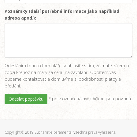
Poznámky (další potřebné informace jako například
adresa apod.):
Odesláním tohoto formuláře souhlasíte s tím, že máte zájem o
zboží Přehoz na máry za cenu na zavolání . Obratem vás
budeme kontaktovat a domluvíme si podrobnosti platby a
předání.
* pole označená hvězdičkou jsou povinná.
Odeslat poptávku
Copyright © 2019 Eucharistie paramenta. Všechna práva vyhrazena.