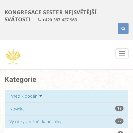
KONGREGACE SESTER NEJSVĚTĚJŠÍ
SVÁTOSTI
+420 387 427 963
Kategorie
Ihned k dodání
12
Novinka
22
Výrobky z ručně tkané látky