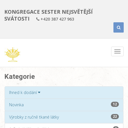
KONGREGACE SESTER NEJSVĚTĚJŠÍ
SVÁTOSTI
+420 387 427 963
Kategorie
Ihned k dodání
12
Novinka
22
Výrobky z ručně tkané látky