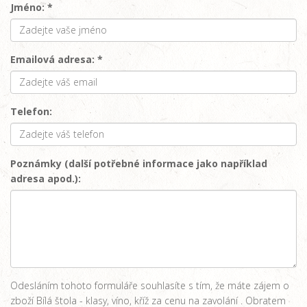
Jméno: *
Emailová adresa: *
Telefon:
Poznámky (další potřebné informace jako například
adresa apod.):
Odesláním tohoto formuláře souhlasíte s tím, že máte zájem o
zboží Bílá štola - klasy, víno, kříž za cenu na zavolání . Obratem