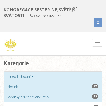
KONGREGACE SESTER NEJSVĚTĚJŠÍ
SVÁTOSTI
+420 387 427 963
Kategorie
Ihned k dodání
12
Novinka
22
Výrobky z ručně tkané látky