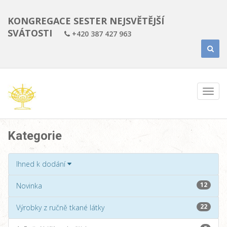
KONGREGACE SESTER NEJSVĚTĚJŠÍ
SVÁTOSTI
+420 387 427 963
Kategorie
Ihned k dodání
12
Novinka
22
Výrobky z ručně tkané látky