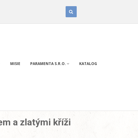
MISIE
PARAMENTA S.R.O.
KATALOG
m a zlatými kříži