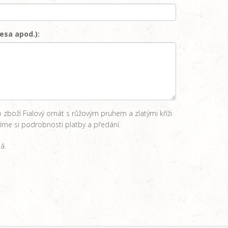
esa apod.):
zboží Fialový ornát s růžovým pruhem a zlatými kříži
me si podrobnosti platby a předání.
á.