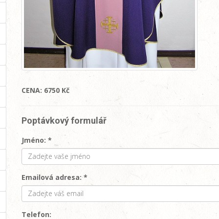
CENA: 6750 Kč
Poptávkový formulář
Jméno: *
Emailová adresa: *
Telefon: