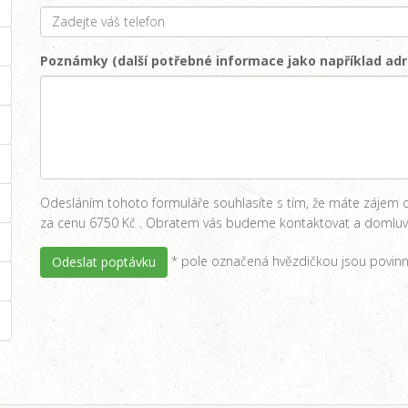
Poznámky (další potřebné informace jako například adr
Odesláním tohoto formuláře souhlasíte s tím, že máte zájem o 
za cenu 6750 Kč . Obratem vás budeme kontaktovat a domluví
* pole označená hvězdičkou jsou povinn
Odeslat poptávku