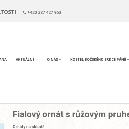
ÁTOSTI
+420 387 427 963
RANA
AKTUÁLNĚ
O NÁS
KOSTEL BOŽSKÉHO SRDCE PÁNĚ
Fialový ornát s růžovým pruhe
Ornáty na skladě