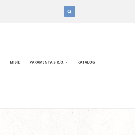
MISIE
PARAMENTA S.R.O.
KATALOG
2