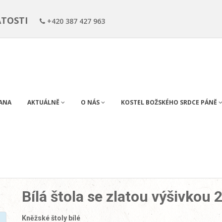
ÁTOSTI
+420 387 427 963
RANA
AKTUÁLNĚ
O NÁS
KOSTEL BOŽSKÉHO SRDCE PÁNĚ
Bílá štola se zlatou výšivkou 
Kněžské štoly bílé