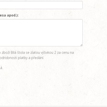
esa apod.):
zboží Bílá štola se zlatou výšivkou 2 za cenu na
drobnosti platby a předání.
á.