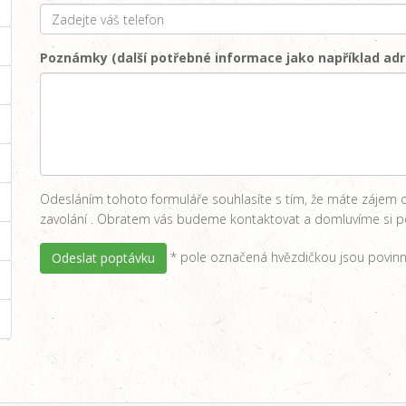
Poznámky (další potřebné informace jako například adr
Odesláním tohoto formuláře souhlasíte s tím, že máte zájem o 
zavolání . Obratem vás budeme kontaktovat a domluvíme si po
* pole označená hvězdičkou jsou povinn
Odeslat poptávku