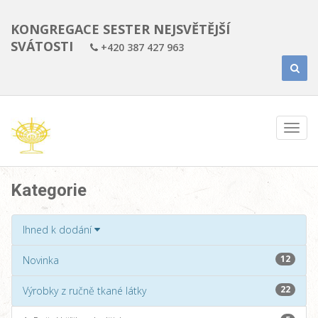
KONGREGACE SESTER NEJSVĚTĚJŠÍ
SVÁTOSTI
+420 387 427 963
Kategorie
Ihned k dodání
12
Novinka
22
Výrobky z ručně tkané látky