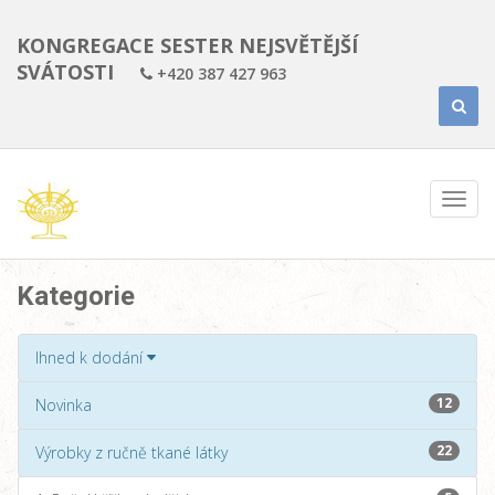
KONGREGACE SESTER NEJSVĚTĚJŠÍ
SVÁTOSTI
+420 387 427 963
Kategorie
Ihned k dodání
12
Novinka
22
Výrobky z ručně tkané látky