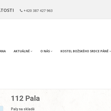
ÁTOSTI
+420 387 427 963
RANA
AKTUÁLNĚ
O NÁS
KOSTEL BOŽSKÉHO SRDCE PÁNĚ
112 Pala
Paly na skladě