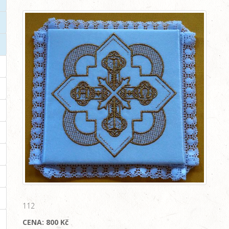
112
CENA: 800 Kč