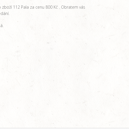
 zboží 112 Pala za cenu 800 Kč . Obratem vás
dání.
á.