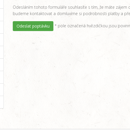
Odesláním tohoto formuláře souhlasíte s tím, že máte zájem o
budeme kontaktovat a domluvíme si podrobnosti platby a pře
* pole označená hvězdičkou jsou povinn
Odeslat poptávku