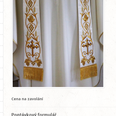
Cena na zavolání
Poptávkový formulář