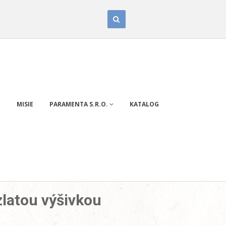
MISIE
PARAMENTA S.R.O.
KATALOG
zlatou výšivkou