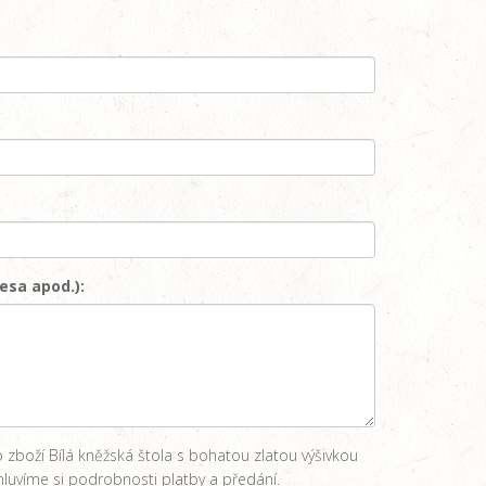
esa apod.):
zboží Bílá kněžská štola s bohatou zlatou výšivkou
uvíme si podrobnosti platby a předání.