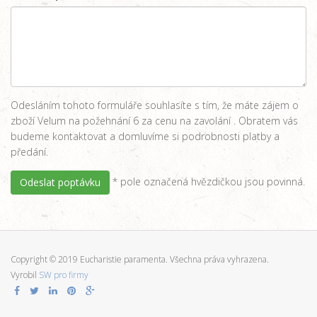
Odesláním tohoto formuláře souhlasíte s tím, že máte zájem o
zboží Velum na požehnání 6 za cenu na zavolání . Obratem vás
budeme kontaktovat a domluvíme si podrobnosti platby a
předání.
* pole označená hvězdičkou jsou povinná.
Odeslat poptávku
Copyright © 2019 Eucharistie paramenta. Všechna práva vyhrazena.
Vyrobil
SW pro firmy