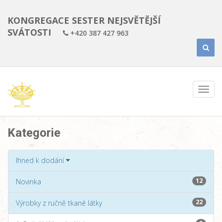
KONGREGACE SESTER NEJSVĚTĚJŠÍ
SVÁTOSTI
+420 387 427 963
Kategorie
Ihned k dodání
12
Novinka
22
Výrobky z ručně tkané látky