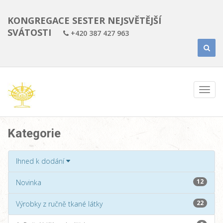
KONGREGACE SESTER NEJSVĚTĚJŠÍ
SVÁTOSTI
+420 387 427 963
Kategorie
Ihned k dodání
12
Novinka
22
Výrobky z ručně tkané látky