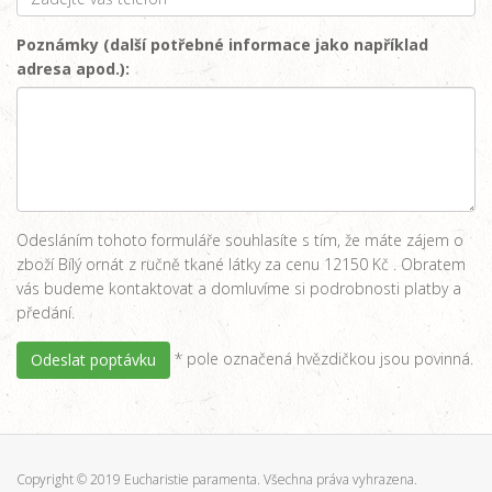
Poznámky (další potřebné informace jako například
adresa apod.):
Odesláním tohoto formuláře souhlasíte s tím, že máte zájem o
zboží Bílý ornát z ručně tkané látky za cenu 12150 Kč . Obratem
vás budeme kontaktovat a domluvíme si podrobnosti platby a
předání.
* pole označená hvězdičkou jsou povinná.
Odeslat poptávku
Copyright © 2019 Eucharistie paramenta. Všechna práva vyhrazena.