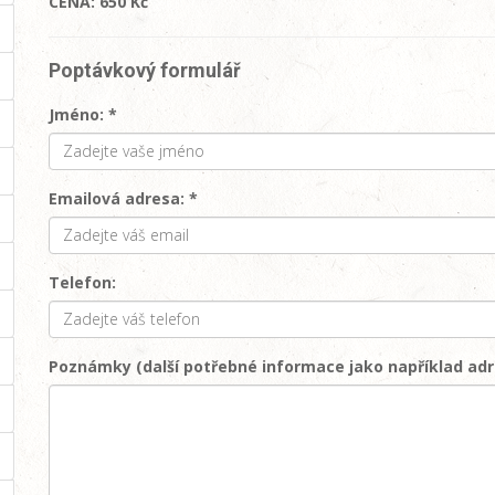
CENA: 650 Kč
Poptávkový formulář
Jméno: *
Emailová adresa: *
Telefon:
Poznámky (další potřebné informace jako například adr