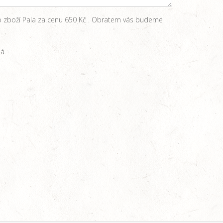
o zboží Pala za cenu 650 Kč . Obratem vás budeme
á.