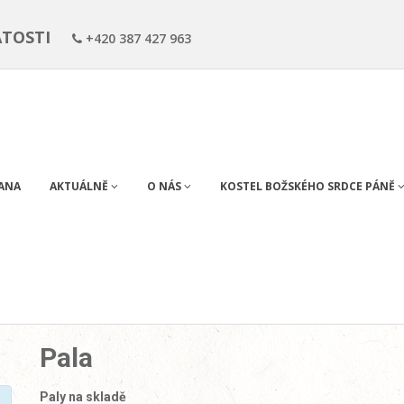
ÁTOSTI
+420 387 427 963
RANA
AKTUÁLNĚ
O NÁS
KOSTEL BOŽSKÉHO SRDCE PÁNĚ
Pala
Paly na skladě