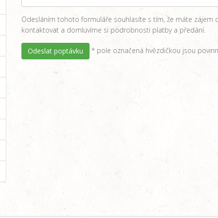
Odesláním tohoto formuláře souhlasíte s tím, že máte zájem 
kontaktovat a domluvíme si podrobnosti platby a předání.
* pole označená hvězdičkou jsou povinn
Odeslat poptávku